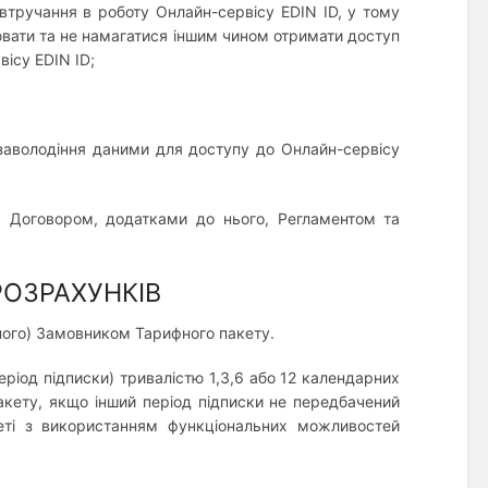
е втручання в роботу Онлайн-сервісу EDIN ID, у тому
лювати та не намагатися іншим чином отримати доступ
вісу EDIN ID;
заволодіння даними для доступу до Онлайн-сервісу
им Договором, додатками до нього, Регламентом та
РОЗРАХУНКІВ
аного) Замовником Тарифного пакету.
ріод підписки) тривалістю 1,3,6 або 12 календарних
акету, якщо інший період підписки не передбачений
еті з використанням функціональних можливостей