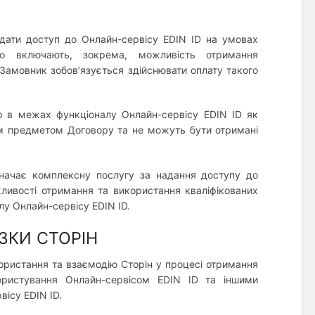
адати доступ до Онлайн-сервісу EDIN ID на умовах
го включають, зокрема, можливість отримання
 Замовник зобов’язується здійснювати оплату такого
чно в межах функціоналу Онлайн-сервісу EDIN ID як
им предметом Договору та не можуть бути отримані
значає комплексну послугу за надання доступу до
ливості отримання та використання кваліфікованих
лу Онлайн-сервісу EDIN ID.
ЗКИ СТОРІН
користання та взаємодію Сторін у процесі отримання
ристування Онлайн-сервісом EDIN ID та іншими
ісу EDIN ID.